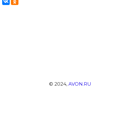
© 2024,
AVON.RU