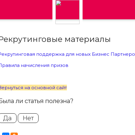
Рекрутинговые материалы
Рекрутинговая поддержка для новых Бизнес Партнер
Правила начисления призов
Вернуться на основной сайт
Была ли статья полезна?
Да
Нет